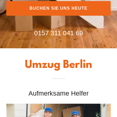
BUCHEN SIE UNS HEUTE
0157 311 041 69
Umzug Berlin
Aufmerksame Helfer